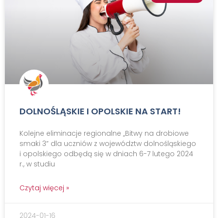
DOLNOŚLĄSKIE I OPOLSKIE NA START!
Kolejne eliminacje regionalne „Bitwy na drobiowe
smaki 3” dla uczniów z województw dolnośląskiego
i opolskiego odbędą się w dniach 6-7 lutego 2024
r., w studiu
Czytaj więcej »
2024-01-16