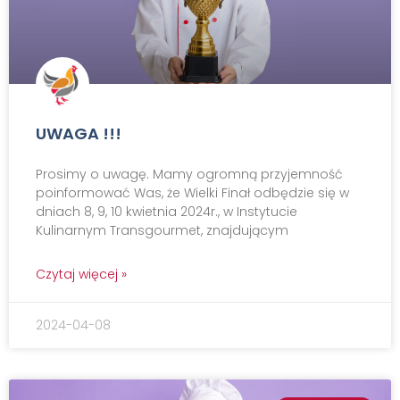
UWAGA !!!
Prosimy o uwagę. Mamy ogromną przyjemność
poinformować Was, że Wielki Finał odbędzie się w
dniach 8, 9, 10 kwietnia 2024r., w Instytucie
Kulinarnym Transgourmet, znajdującym
Czytaj więcej »
2024-04-08