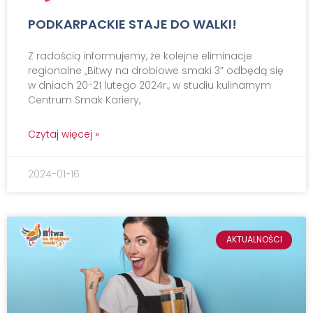
PODKARPACKIE STAJE DO WALKI!
Z radością informujemy, że kolejne eliminacje
regionalne „Bitwy na drobiowe smaki 3” odbędą się
w dniach 20-21 lutego 2024r., w studiu kulinarnym
Centrum Smak Kariery,
Czytaj więcej »
2024-01-16
AKTUALNOŚCI