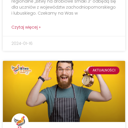
regionalne „Bitwy na drobiowe smaki 3” odbędą się
dla uczniów z województw zachodniopomorskiego
i lubuskiego. Czekamy na Was w
Czytaj więcej »
2024-01-16
AKTUALNOŚCI