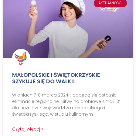
AKTUALNOŚCI
MAŁOPOLSKIE I ŚWIĘTOKRZYSKIE
SZYKUJE SIĘ DO WALKI!
W dniach 7-8 marca 2024r., odbędą się ostatnie
eliminacje regionalne „Bitwy na drobiowe smaki 3”
dla uczniów z województw małopolskiego i
świętokrzyskiego, w studiu kulinarnym
Czytaj więcej »