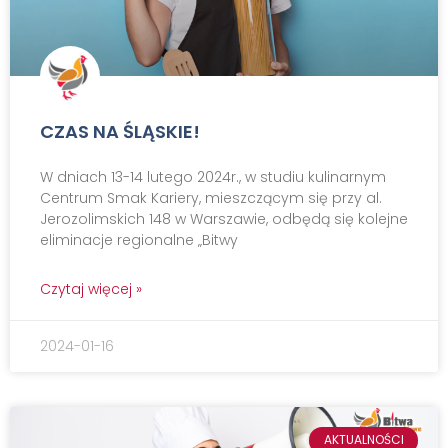
CZAS NA ŚLĄSKIE!
W dniach 13-14 lutego 2024r., w studiu kulinarnym
Centrum Smak Kariery, mieszczącym się przy al.
Jerozolimskich 148 w Warszawie, odbędą się kolejne
eliminacje regionalne „Bitwy
Czytaj więcej »
2024-01-16
AKTUALNOŚCI